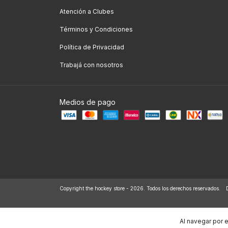
Atención a Clubes
Términos y Condiciones
Política de Privacidad
Trabajá con nosotros
Medios de pago
Copyright the hockey store - 2026. Todos los derechos reservados.
Al navegar por e