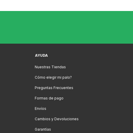
AYUDA
Nuestras Tiendas
Cómo elegir mi palo?
Preguntas Frecuentes
Formas de pago
Envíos
Cambios y Devoluciones
Garantías