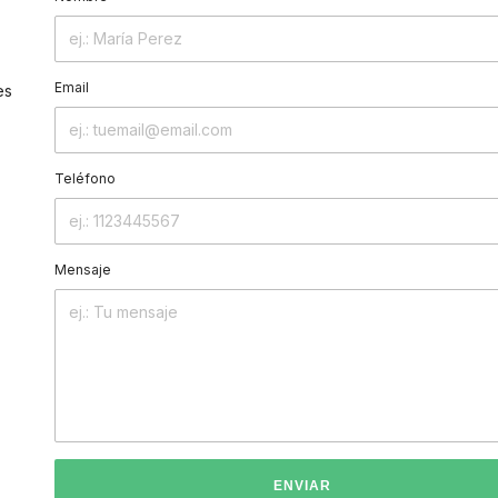
Email
es
Teléfono
Mensaje
ENVIAR