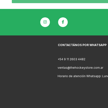
CONTACTÁNOS POR WHATSAPP
+54 9 11 2603 4482
ventas@thehockeystore.com.ar
Horario de atención Whatsapp: Lunes