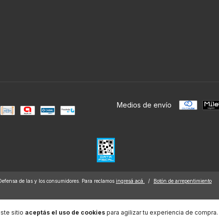
Medios de envío
Defensa de las y los consumidores. Para reclamos
ingresá acá.
/
Botón de arrepentimiento
ste sitio
aceptás el uso de cookies
para agilizar tu experiencia de compra.