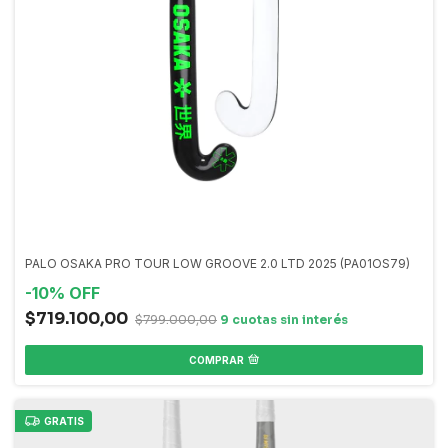
PALO OSAKA PRO TOUR LOW GROOVE 2.0 LTD 2025 (PA01OS79)
-
10
%
OFF
$719.100,00
$799.000,00
COMPRAR
GRATIS