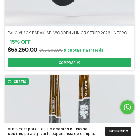
PALO VLACK BADAKI API WOODEN JUNIOR SERIER 2026 - NEGRO
-
15
%
OFF
$55.250,00
$65.000,00
COMPRAR
GRATIS
Al navegar por este sitio
aceptás el uso de
ENTENDIDO
cookies
para agilizar tu experiencia de compra.