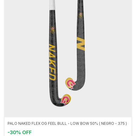
PALO NAKED FLEX OG FEEL BULL - LOW BOW 50% ( NEGRO - 375 )
-
30
%
OFF