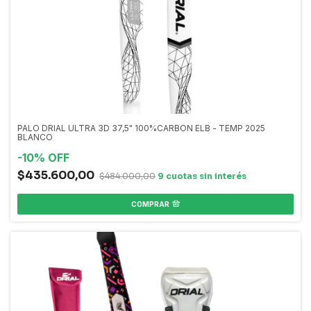
PALO DRIAL ULTRA 3D 37,5" 100%CARBON ELB - TEMP 2025
BLANCO
-
10
%
OFF
$435.600,00
$484.000,00
COMPRAR