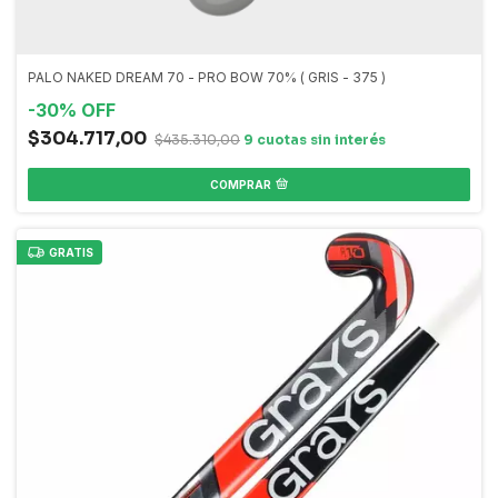
PALO NAKED DREAM 70 - PRO BOW 70% ( GRIS - 375 )
-
30
%
OFF
$304.717,00
$435.310,00
COMPRAR
GRATIS