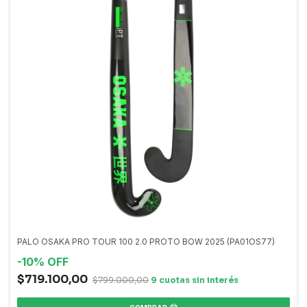
PALO OSAKA PRO TOUR 100 2.0 PROTO BOW 2025 (PA01OS77)
-
10
%
OFF
$719.100,00
$799.000,00