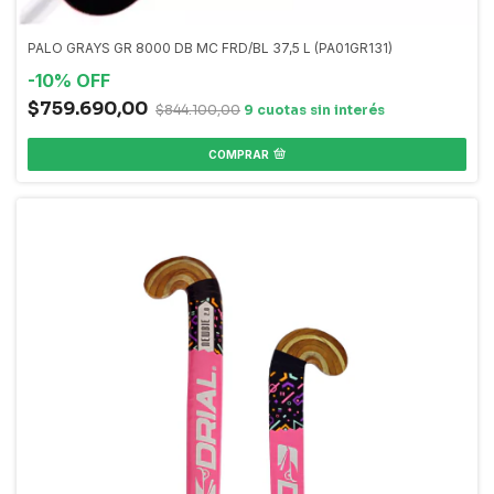
PALO GRAYS GR 8000 DB MC FRD/BL 37,5 L (PA01GR131)
-
10
%
OFF
$759.690,00
$844.100,00
COMPRAR