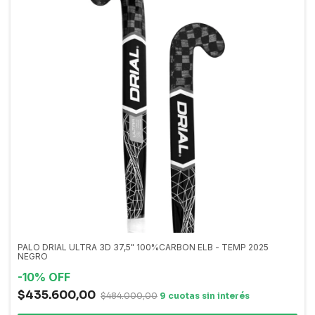
PALO DRIAL ULTRA 3D 37,5" 100%CARBON ELB - TEMP 2025
NEGRO
-
10
%
OFF
$435.600,00
$484.000,00