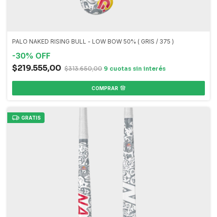
PALO NAKED RISING BULL - LOW BOW 50% ( GRIS / 375 )
-
30
%
OFF
$219.555,00
$313.650,00
COMPRAR
GRATIS