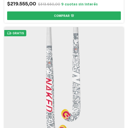
$219.555,00
$313.650,00
COMPRAR
GRATIS