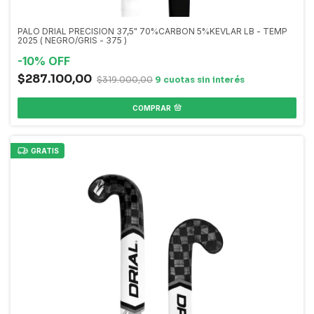
PALO DRIAL PRECISION 37,5" 70%CARBON 5%KEVLAR LB - TEMP
2025 ( NEGRO/GRIS - 375 )
-
10
%
OFF
$287.100,00
$319.000,00
COMPRAR
GRATIS