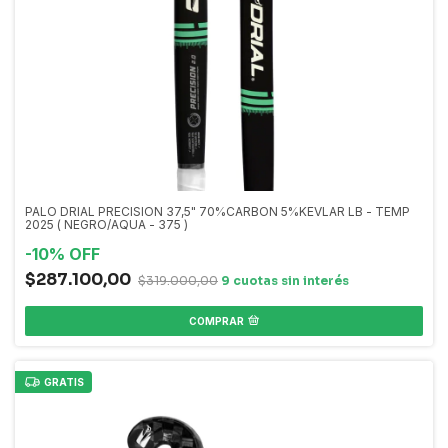
PALO DRIAL PRECISION 37,5" 70%CARBON 5%KEVLAR LB - TEMP
2025 ( NEGRO/AQUA - 375 )
-
10
%
OFF
$287.100,00
$319.000,00
COMPRAR
GRATIS