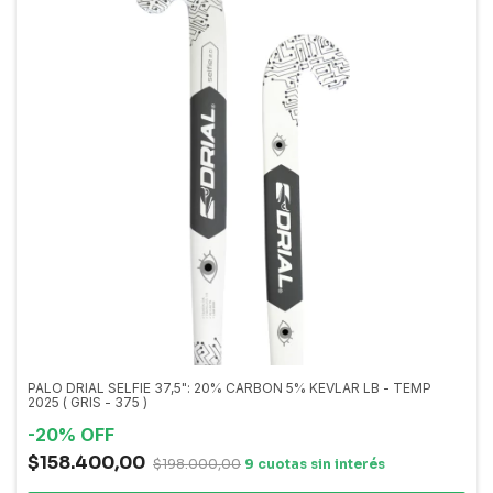
PALO DRIAL SELFIE 37,5": 20% CARBON 5% KEVLAR LB - TEMP
2025 ( GRIS - 375 )
-
20
%
OFF
$158.400,00
$198.000,00