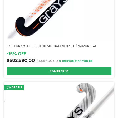
PALO GRAYS GR 6000 DB MC BK/ORA 37,5 L (PA02GR134)
-
15
%
OFF
$582.590,00
$685.400,00
COMPRAR
GRATIS