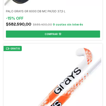
PALO GRAYS GR 6000 DB MC PK/GD 37,5 L
-
15
%
OFF
$582.590,00
$685.400,00
COMPRAR
GRATIS