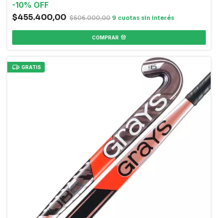
-
10
%
OFF
$455.400,00
$506.000,00
COMPRAR
GRATIS