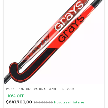
PALO GRAYS DB7+ MC BK-OR 37.5L 80% - 2026
-
10
%
OFF
$641.700,00
$713.000,00