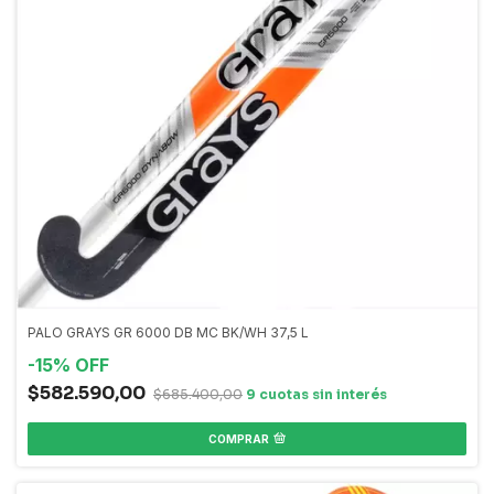
PALO GRAYS GR 6000 DB MC BK/WH 37,5 L
-
15
%
OFF
$582.590,00
$685.400,00
COMPRAR