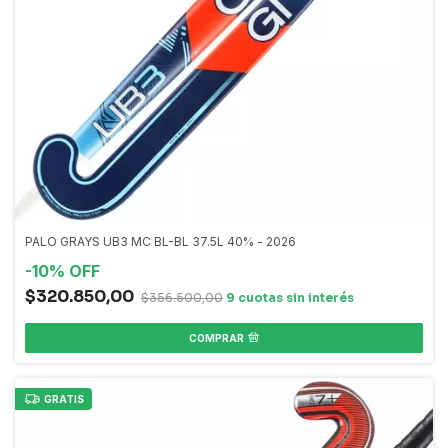
PALO GRAYS UB3 MC BL-BL 37.5L 40% - 2026
-
10
%
OFF
$320.850,00
$356.500,00
COMPRAR
GRATIS