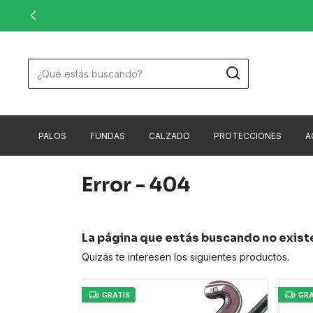
PALOS
FUNDAS
CALZADO
PROTECCIONES
A
Error - 404
La página que estás buscando no exist
Quizás te interesen los siguientes productos.
GRATIS
GRA