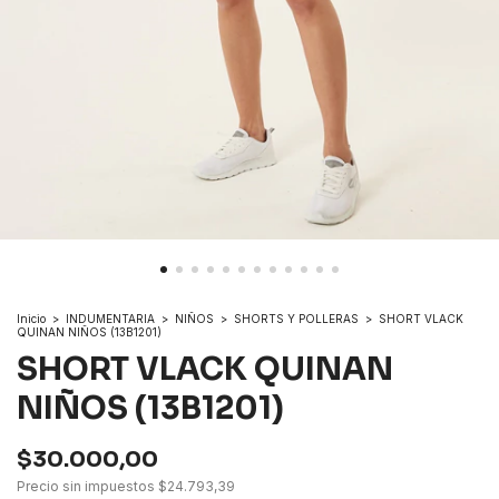
Inicio
>
INDUMENTARIA
>
NIÑOS
>
SHORTS Y POLLERAS
>
SHORT VLACK
QUINAN NIÑOS (13B1201)
SHORT VLACK QUINAN
NIÑOS (13B1201)
$30.000,00
Precio sin impuestos
$24.793,39